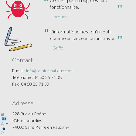
Ce n'est pas un bug, c'est une
fonctionnalité.
- Inconnu
L'informatique n'est qu'un outil,
comme un pinceau ou un crayon.
- Griffo
Contact
E-mail :
info@scinformatique.com
Téléphone : 04 50 25 71 08
Fax : 04 50 25 71 30
Adresse
228 Rue du Rhône
PAE les Jourdies
74800 Saint Pierre en Faucigny