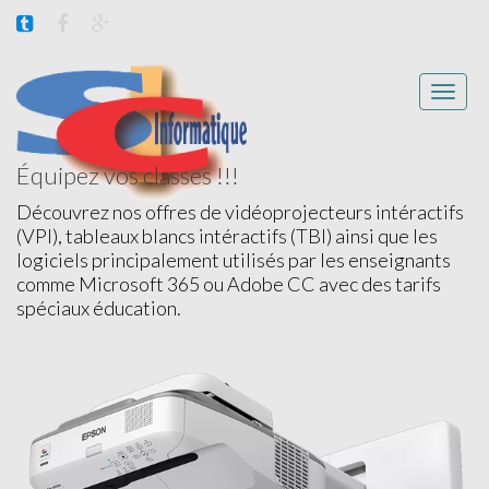
Toggle
naviga
Équipez vos classes !!!
Découvrez nos offres de vidéoprojecteurs intéractifs
(VPI), tableaux blancs intéractifs (TBI) ainsi que les
logiciels principalement utilisés par les enseignants
comme Microsoft 365 ou Adobe CC avec des tarifs
spéciaux éducation.