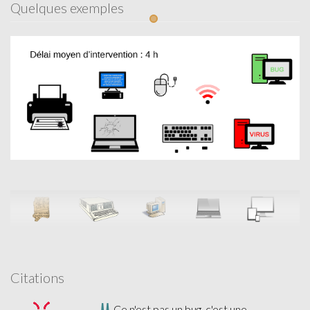
Quelques exemples
Citations
Ce n'est pas un bug, c'est une