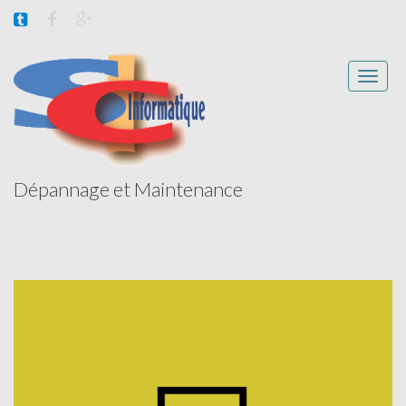
Toggle
naviga
Dépannage et Maintenance